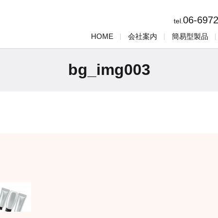
06-697
tel.
HOME
会社案内
簡易型製品
bg_img003