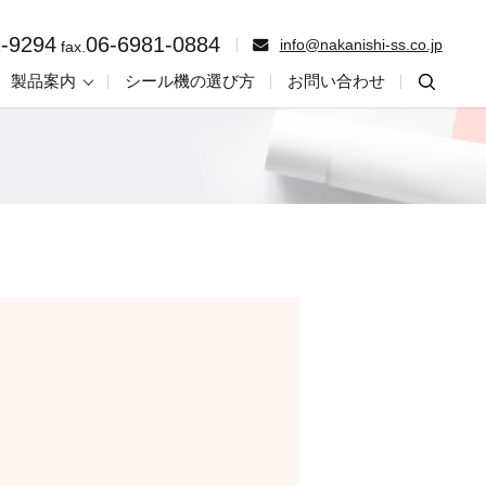
2-9294
06-6981-0884
info@nakanishi-ss.co.jp
fax.
製品案内
シール機の選び方
お問い合わせ
searc