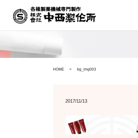
HOME
bg_img003
2017/11/13