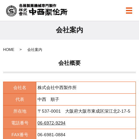
メ
会社案内
HOME
会社案内
会社概要
会社名
株式会社中西製作所
代表
中西 順子
所在地
〒537-0001 大阪府大阪市東成区深江北2-17-5
電話番号
06-6972-9294
FAX番号
06-6981-0884