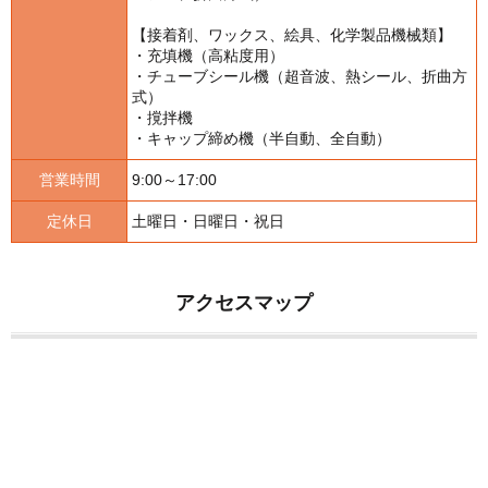
【接着剤、ワックス、絵具、化学製品機械類】
・充填機（高粘度用）
・チューブシール機（超音波、熱シール、折曲方
式）
・撹拌機
・キャップ締め機（半自動、全自動）
営業時間
9:00～17:00
定休日
土曜日・日曜日・祝日
アクセスマップ