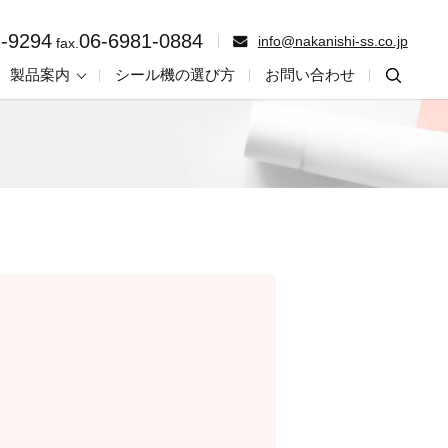
2-9294
06-6981-0884
info@nakanishi-ss.co.jp
fax.
製品案内
シール機の選び方
お問い合わせ
searc