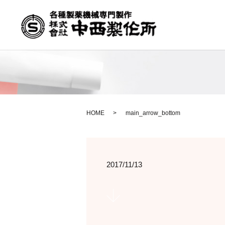
HOME
main_arrow_bottom
2017/11/13